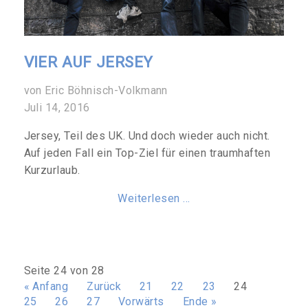
VIER AUF JERSEY
von Eric Böhnisch-Volkmann
Juli 14, 2016
Jersey, Teil des UK. Und doch wieder auch nicht.
Auf jeden Fall ein Top-Ziel für einen traumhaften
Kurzurlaub.
Weiterlesen …
Seite 24 von 28
« Anfang
Zurück
21
22
23
24
25
26
27
Vorwärts
Ende »