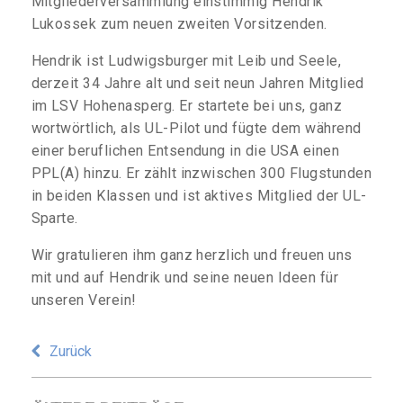
Mitgliederversammlung einstimmig Hendrik
Lukossek zum neuen zweiten Vorsitzenden.
Hendrik ist Ludwigsburger mit Leib und Seele,
derzeit 34 Jahre alt und seit neun Jahren Mitglied
im LSV Hohenasperg. Er startete bei uns, ganz
wortwörtlich, als UL-Pilot und fügte dem während
einer beruflichen Entsendung in die USA einen
PPL(A) hinzu. Er zählt inzwischen 300 Flugstunden
in beiden Klassen und ist aktives Mitglied der UL-
Sparte.
Wir gratulieren ihm ganz herzlich und freuen uns
mit und auf Hendrik und seine neuen Ideen für
unseren Verein!
Zurück