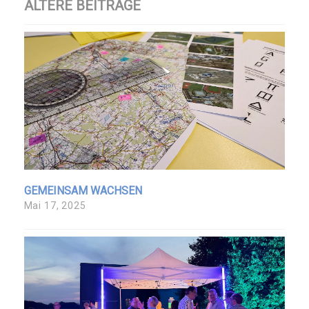
ÄLTERE BEITRÄGE
GEMEINSAM WACHSEN
Mai 17, 2025