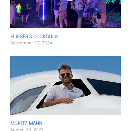
FLIEGER & COCKTAILS
September 17, 2024
MORITZ MANN
August 19, 2024