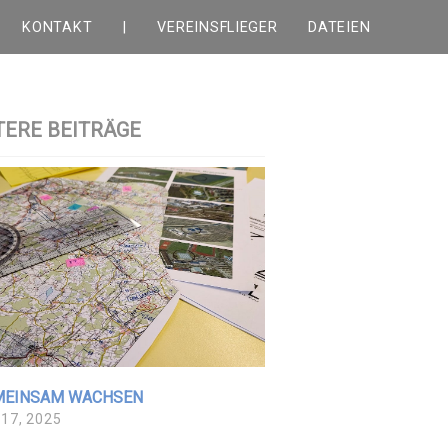
KONTAKT
|
VEREINSFLIEGER
DATEIEN
TERE BEITRÄGE
MEINSAM WACHSEN
 17, 2025