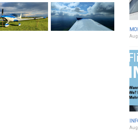
MO
Aug
INF
Aug