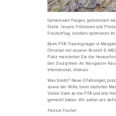
Gemeinsam fliegen, gemeinsam wac
Stelle. Unsere Pilotinnen und Pilot
Freizeitflug, sondern optimieren i
Beim PFA-Trainingslager in Mengen 
Christian mit unserer Bristell D-ME
Platz meisterten Sie die Herausfor
den Disziplinen
Air Navigation Rac
international, intensiv.
Was bleibt? Neue Erfahrungen, präz
sowie der Wille, beim nächsten Mal
Vielen Dank an die PFA und alle He
gemacht haben. Wir sehen uns defin
Patrick Fischer