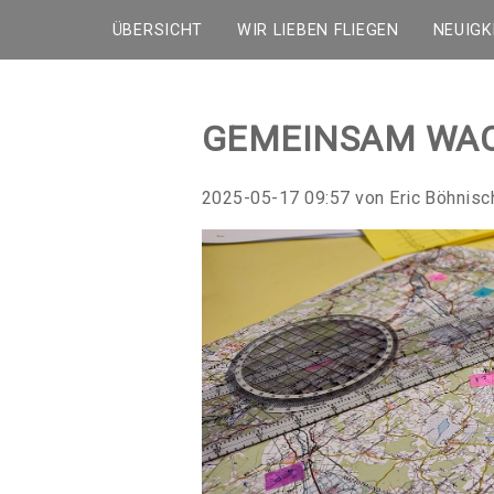
ÜBERSICHT
WIR LIEBEN FLIEGEN
NEUIGK
GEMEINSAM WA
2025-05-17 09:57
von Eric Böhnis